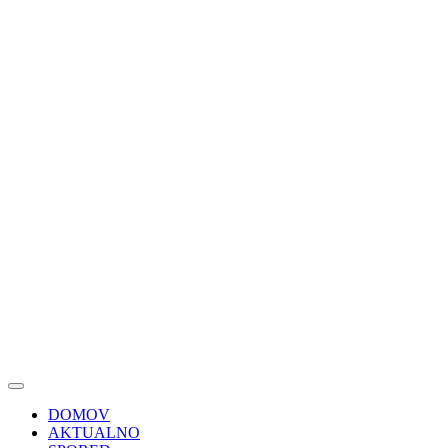
DOMOV
AKTUALNO