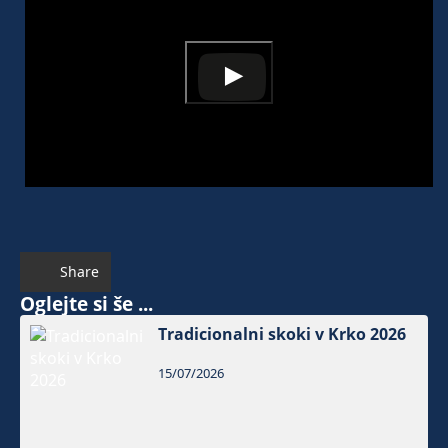
Share
Oglejte si še ...
Tradicionalni skoki v Krko 2026
15/07/2026