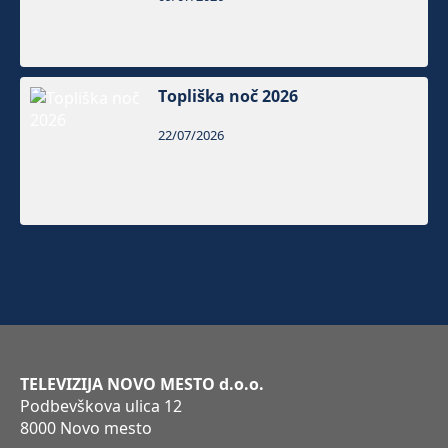
Topliška noč 2026
22/07/2026
TELEVIZIJA NOVO MESTO d.o.o.
Podbevškova ulica 12
8000 Novo mesto