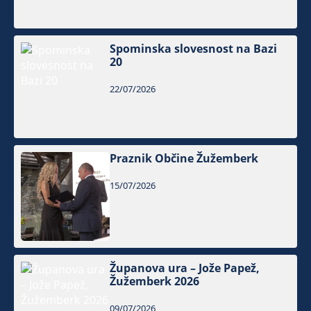
Spominska slovesnost na Bazi
20
22/07/2026
Praznik Občine Žužemberk
15/07/2026
Županova ura – Jože Papež,
Žužemberk 2026
09/07/2026