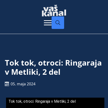
Search
for:
Tok tok, otroci: Ringaraja
v Metliki, 2 del
05. maja 2024
Tok tok, otroci: Ringaraja v Metliki, 2 del