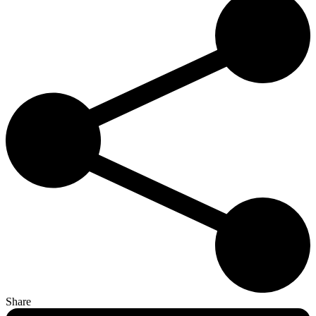
Share