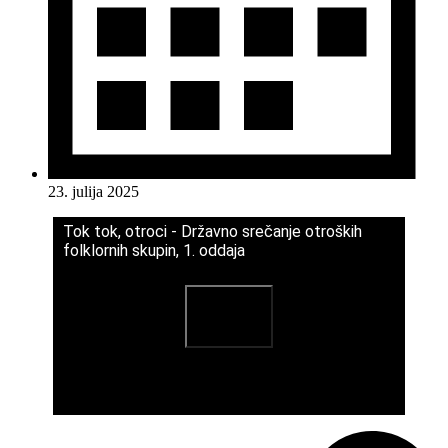
23. julija 2025
Tok tok, otroci - Državno srečanje otroških
folklornih skupin, 1. oddaja