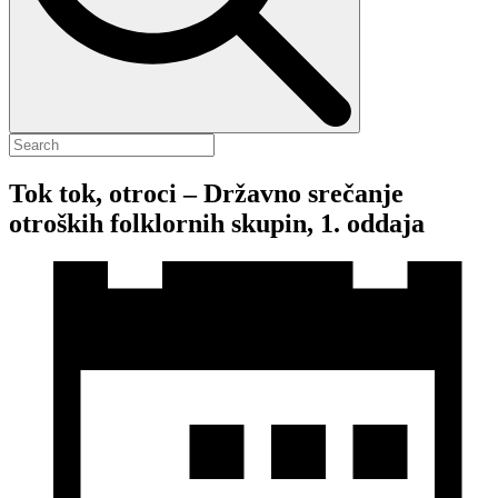
Tok tok, otroci – Državno srečanje
otroških folklornih skupin, 1. oddaja