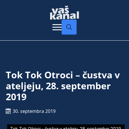
Search
for:
Tok Tok Otroci – čustva v
ateljeju, 28. september
2019
30. septembra 2019
Tok Tok Otroci - čustva v ateljeju, 28. september 2019