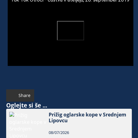
Share
Oglejte si še ...
Prižig oglarske kope v Srednjem
Lipovcu
08/07/2026