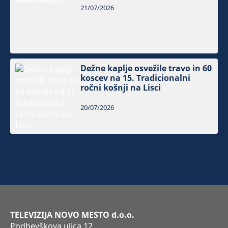
21/07/2026
Dežne kaplje osvežile travo in 60
koscev na 15. Tradicionalni
ročni košnji na Lisci
20/07/2026
TELEVIZIJA NOVO MESTO d.o.o.
Podbevškova ulica 12