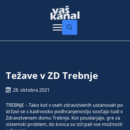
Search
for:
Težave v ZD Trebnje
28. oktobra 2021
TREBNJE – Tako kot v vseh zdravstvenih ustanovah po
državi se s kadrovsko podhranjenostjo soočajo tudi v
Zdravstvenem domu Trebnje. Kot poudarjajo, gre za
sistemski problem, do konca so izčrpali vse možnosti