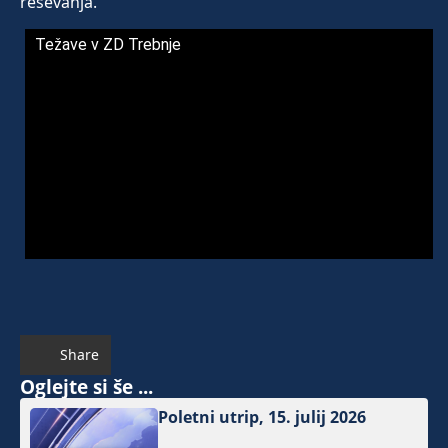
reševanja.
Težave v ZD Trebnje
Share
Oglejte si še ...
Poletni utrip, 15. julij 2026