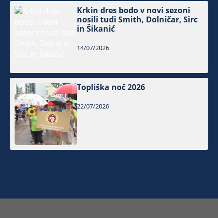
Krkin dres bodo v novi sezoni
nosili tudi Smith, Dolničar, Sirc
in Šikanić
14/07/2026
Topliška noč 2026
22/07/2026