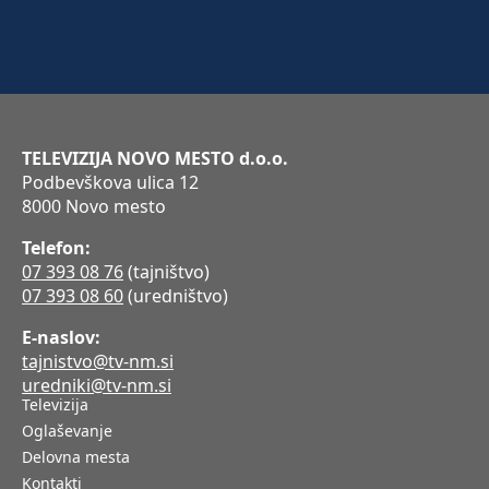
TELEVIZIJA NOVO MESTO d.o.o.
Podbevškova ulica 12
8000 Novo mesto
Telefon:
07 393 08 76
(tajništvo)
07 393 08 60
(uredništvo)
E-naslov:
tajnistvo@tv-nm.si
uredniki@tv-nm.si
Televizija
Oglaševanje
Delovna mesta
Kontakti