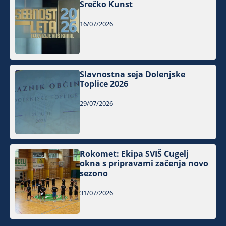
Srečko Kunst
16/07/2026
Slavnostna seja Dolenjske
Toplice 2026
29/07/2026
Rokomet: Ekipa SVIŠ Cugelj
okna s pripravami začenja novo
sezono
31/07/2026