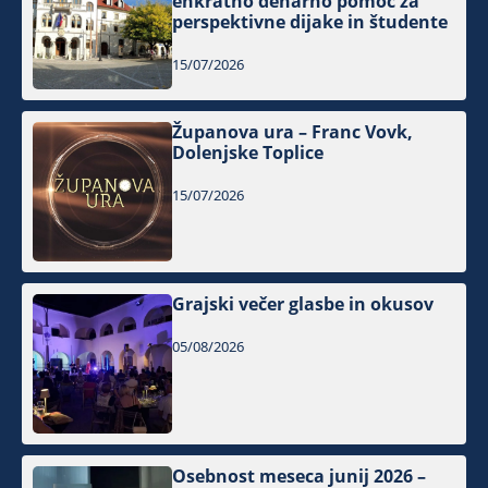
enkratno denarno pomoč za
perspektivne dijake in študente
15/07/2026
Županova ura – Franc Vovk,
Dolenjske Toplice
15/07/2026
Grajski večer glasbe in okusov
05/08/2026
Osebnost meseca junij 2026 –