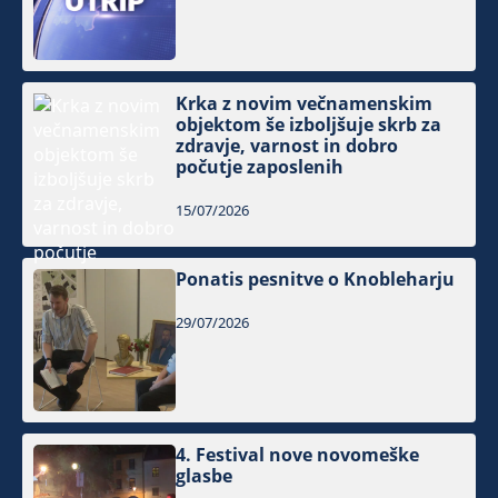
Krka z novim večnamenskim
objektom še izboljšuje skrb za
zdravje, varnost in dobro
počutje zaposlenih
15/07/2026
Ponatis pesnitve o Knobleharju
29/07/2026
4. Festival nove novomeške
glasbe