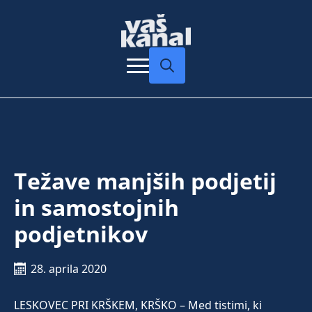
Search
for:
Težave manjših podjetij
in samostojnih
podjetnikov
28. aprila 2020
LESKOVEC PRI KRŠKEM, KRŠKO – Med tistimi, ki