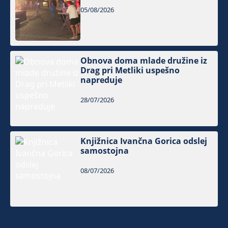
05/08/2026
Obnova doma mlade družine iz
Drag pri Metliki uspešno
napreduje
28/07/2026
Knjižnica Ivančna Gorica odslej
samostojna
08/07/2026