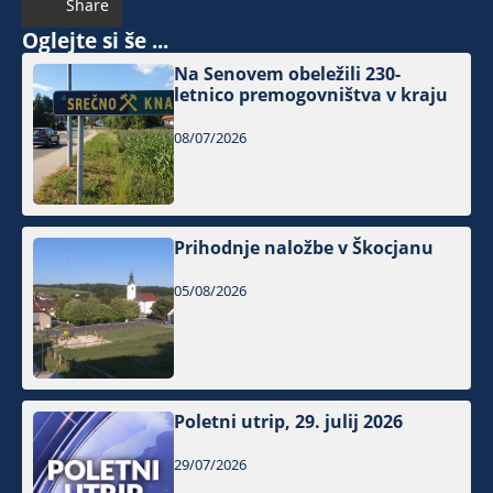
Share
Oglejte si še ...
Na Senovem obeležili 230-
letnico premogovništva v kraju
08/07/2026
Prihodnje naložbe v Škocjanu
05/08/2026
Poletni utrip, 29. julij 2026
29/07/2026