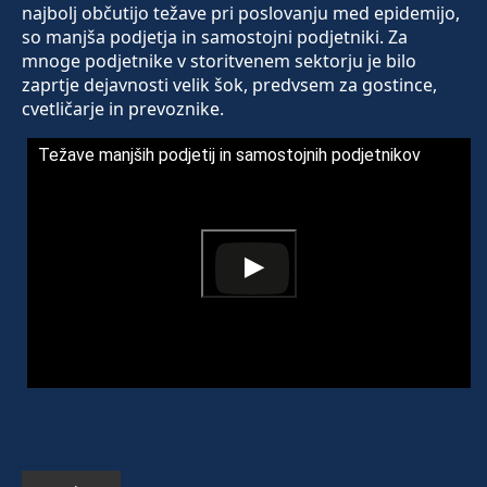
najbolj občutijo težave pri poslovanju med epidemijo,
so manjša podjetja in samostojni podjetniki. Za
mnoge podjetnike v storitvenem sektorju je bilo
zaprtje dejavnosti velik šok, predvsem za gostince,
cvetličarje in prevoznike.
Težave manjših podjetij in samostojnih podjetnikov