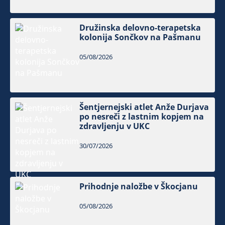
Družinska delovno-terapetska
kolonija Sončkov na Pašmanu
05/08/2026
Šentjernejski atlet Anže Durjava
po nesreči z lastnim kopjem na
zdravljenju v UKC
30/07/2026
Prihodnje naložbe v Škocjanu
05/08/2026