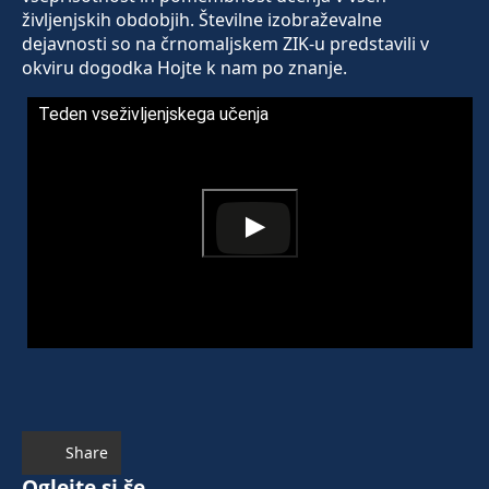
življenjskih obdobjih. Številne izobraževalne
dejavnosti so na črnomaljskem ZIK-u predstavili v
okviru dogodka Hojte k nam po znanje.
Teden vseživljenjskega učenja
Share
Oglejte si še ...