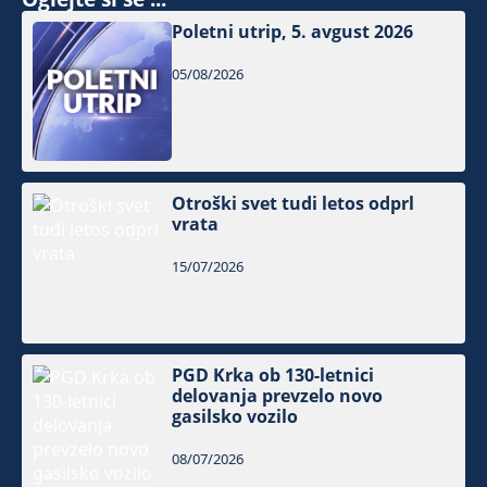
Poletni utrip, 5. avgust 2026
05/08/2026
Otroški svet tudi letos odprl
vrata
15/07/2026
PGD Krka ob 130-letnici
delovanja prevzelo novo
gasilsko vozilo
08/07/2026