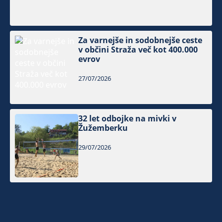
Za varnejše in sodobnejše ceste
v občini Straža več kot 400.000
evrov
27/07/2026
32 let odbojke na mivki v
Žužemberku
29/07/2026