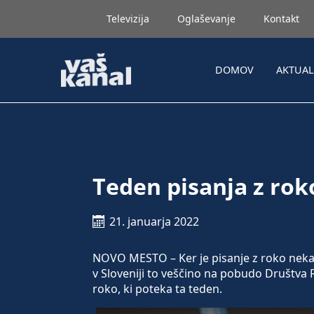
Televizija
Oglaševanje
Kontakt
DOMOV
AKTUA
Teden pisanja z rok
21. januarja 2022
NOVO MESTO – Ker je pisanje z roko nekaj,
v Sloveniji to veščino na pobudo Društva
roko, ki poteka ta teden.