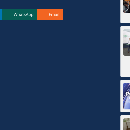
WhatsApp
Email