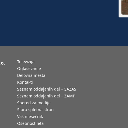
Televizija
.o.
Oglaševanje
Delovna mesta
Kontakti
Seznam oddajanih del – SAZAS
Seznam oddajanih del – ZAMP
Spored za medije
Stara spletna stran
Vaš mesečnik
Osebnost leta