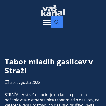
Search
for:
Tabor mladih gasilcev v
Straži
30. avgusta 2022
STRAŽA – V straški občini je ob koncu poletnih
počitnic vsakoletna stalnica tabor mladih gasilcev, na
katerega vabi Prostovoljno gasilsko društvo Vavta