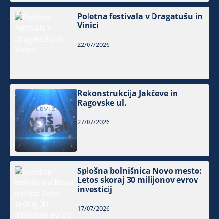
Poletna festivala v Dragatušu in
Vinici
22/07/2026
Rekonstrukcija Jakčeve in
Ragovske ul.
27/07/2026
Splošna bolnišnica Novo mesto:
Letos skoraj 30 milijonov evrov
investicij
17/07/2026