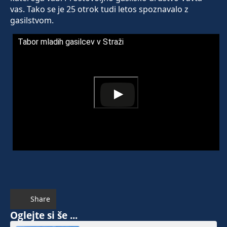
vas. Tako se je 25 otrok tudi letos spoznavalo z
gasilstvom.
Tabor mladih gasilcev v Straži
Share
Oglejte si še ...