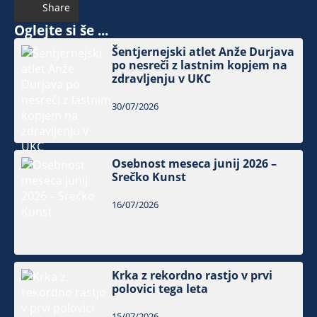
Share
Oglejte si še ...
Šentjernejski atlet Anže Durjava
po nesreči z lastnim kopjem na
zdravljenju v UKC
30/07/2026
Osebnost meseca junij 2026 –
Srečko Kunst
16/07/2026
Krka z rekordno rastjo v prvi
polovici tega leta
15/07/2026