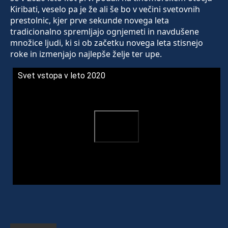
Kiribati, veselo pa je že ali še bo v večini svetovnih
prestolnic, kjer prve sekunde novega leta
tradicionalno spremljajo ognjemeti in navdušene
množice ljudi, ki si ob začetku novega leta stisnejo
roke in izmenjajo najlepše želje ter upe.
Svet vstopa v leto 2020