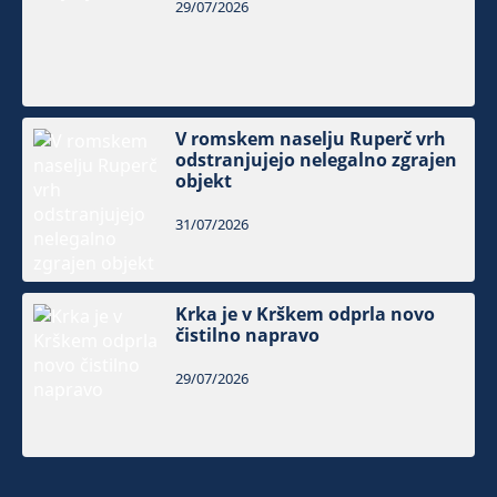
29/07/2026
V romskem naselju Ruperč vrh
odstranjujejo nelegalno zgrajen
objekt
31/07/2026
Krka je v Krškem odprla novo
čistilno napravo
29/07/2026