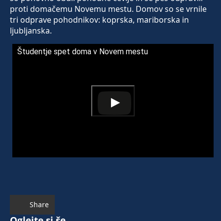
proti domačemu Novemu mestu. Domov so se vrnile
tri odprave pohodnikov: koprska, mariborska in
ljubljanska.
Študentje spet doma v Novem mestu
Share
Oglejte si še ...