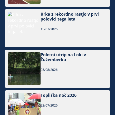
Krka z rekordno rastjo v prvi
polovici tega leta
15/07/2026
Poletni utrip na Loki v
Žužemberku
05/08/2026
Topliška noč 2026
22/07/2026