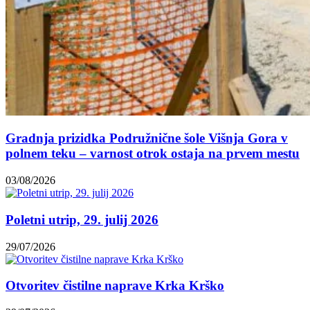
Gradnja prizidka Podružnične šole Višnja Gora v
polnem teku – varnost otrok ostaja na prvem mestu
03/08/2026
Poletni utrip, 29. julij 2026
29/07/2026
Otvoritev čistilne naprave Krka Krško