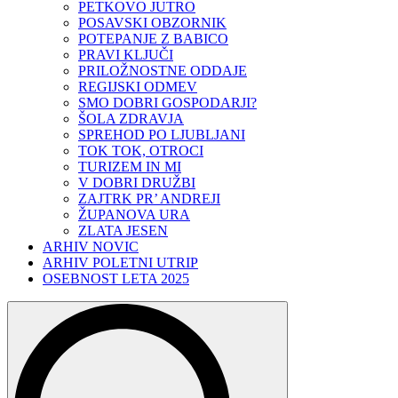
PETKOVO JUTRO
POSAVSKI OBZORNIK
POTEPANJE Z BABICO
PRAVI KLJUČI
PRILOŽNOSTNE ODDAJE
REGIJSKI ODMEV
SMO DOBRI GOSPODARJI?
ŠOLA ZDRAVJA
SPREHOD PO LJUBLJANI
TOK TOK, OTROCI
TURIZEM IN MI
V DOBRI DRUŽBI
ZAJTRK PR’ ANDREJI
ŽUPANOVA URA
ZLATA JESEN
ARHIV NOVIC
ARHIV POLETNI UTRIP
OSEBNOST LETA 2025