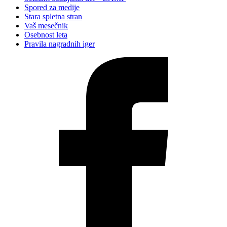
Spored za medije
Stara spletna stran
Vaš mesečnik
Osebnost leta
Pravila nagradnih iger