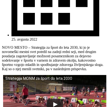
25. avgusta 2022
NOVO MESTO – Strategija za šport do leta 2030, ki jo je
novomeški mestni svet potrdil na zadnji redni seji, med drugim
poudarja zagotavljanje možnosti posameznikom za dejavno
sodelovanje v športu v varnem in zdravem okolju, kakovostno
športno vzgojo mladih in spodbujanje zdravega življenjskega sloga.
Kaj so o njej menili svetniki, pa v naslednjem prispevku.
Strategija MONM za šport do leta 2030