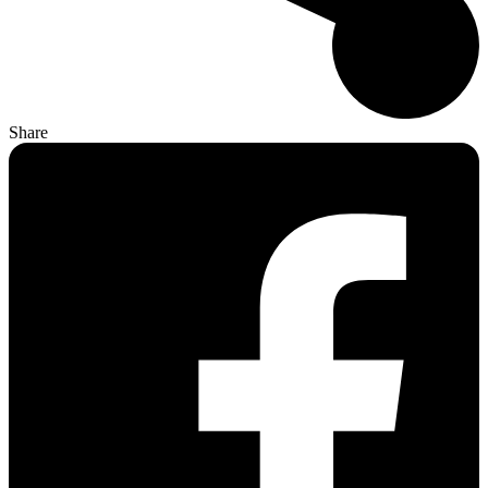
Share