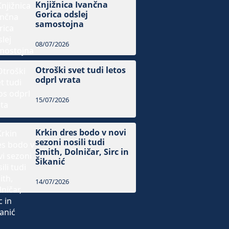
Knjižnica Ivančna
Gorica odslej
samostojna
08/07/2026
Otroški svet tudi letos
odprl vrata
15/07/2026
Krkin dres bodo v novi
sezoni nosili tudi
Smith, Dolničar, Sirc in
Šikanić
14/07/2026