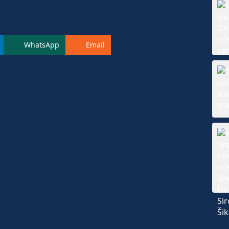
WhatsApp
Email