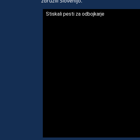
združili Slovenijo.
Stiskali pesti za odbojkarje