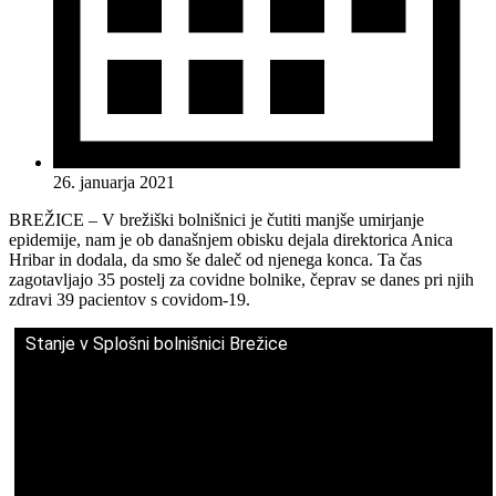
26. januarja 2021
BREŽICE – V brežiški bolnišnici je čutiti manjše umirjanje
epidemije, nam je ob današnjem obisku dejala direktorica Anica
Hribar in dodala, da smo še daleč od njenega konca. Ta čas
zagotavljajo 35 postelj za covidne bolnike, čeprav se danes pri njih
zdravi 39 pacientov s covidom-19.
Stanje v Splošni bolnišnici Brežice