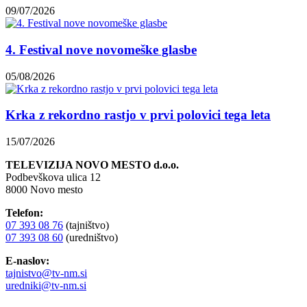
09/07/2026
4. Festival nove novomeške glasbe
05/08/2026
Krka z rekordno rastjo v prvi polovici tega leta
15/07/2026
TELEVIZIJA NOVO MESTO d.o.o.
Podbevškova ulica 12
8000 Novo mesto
Telefon:
07 393 08 76
(tajništvo)
07 393 08 60
(uredništvo)
E-naslov:
tajnistvo@tv-nm.si
uredniki@tv-nm.si