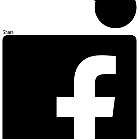
Share