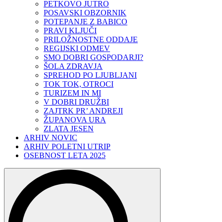
PETKOVO JUTRO
POSAVSKI OBZORNIK
POTEPANJE Z BABICO
PRAVI KLJUČI
PRILOŽNOSTNE ODDAJE
REGIJSKI ODMEV
SMO DOBRI GOSPODARJI?
ŠOLA ZDRAVJA
SPREHOD PO LJUBLJANI
TOK TOK, OTROCI
TURIZEM IN MI
V DOBRI DRUŽBI
ZAJTRK PR’ ANDREJI
ŽUPANOVA URA
ZLATA JESEN
ARHIV NOVIC
ARHIV POLETNI UTRIP
OSEBNOST LETA 2025