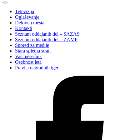
Televizija
Oglaševanje
Delovna mesta
Kontakti
Seznam oddajanih del – SAZAS
Seznam oddajanih del – ZAMP
Spored za medije
Stara spletna stran
Vaš mesečnik
Osebnost leta
Pravila nagradnih iger