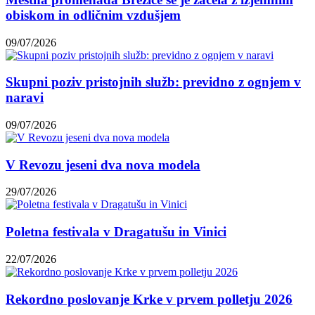
obiskom in odličnim vzdušjem
09/07/2026
Skupni poziv pristojnih služb: previdno z ognjem v
naravi
09/07/2026
V Revozu jeseni dva nova modela
29/07/2026
Poletna festivala v Dragatušu in Vinici
22/07/2026
Rekordno poslovanje Krke v prvem polletju 2026