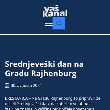
Search
for:
Srednjeveški dan na
Gradu Rajhenburg
30. avgusta 2024
BRESTANICA – Na Gradu Rajhenburg so pripravili že
deseti Srednjeveški dan, na katerem so obudili
številna znanja in veščine ter običaje povezane s