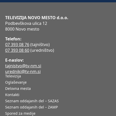
TELEVIZIJA NOVO MESTO d.o.o.
Podbevškova ulica 12
8000 Novo mesto
Telefon:
07 393 08 76
(tajništvo)
07 393 08 60
(uredništvo)
E-naslov:
tajnistvo@tv-nm.si
uredniki@tv-nm.si
Televizija
Oglaševanje
Delovna mesta
Kontakti
Seznam oddajanih del – SAZAS
Seznam oddajanih del – ZAMP
Spored za medije