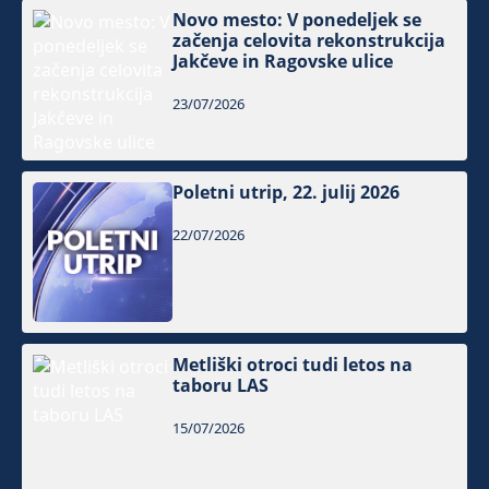
Novo mesto: V ponedeljek se
začenja celovita rekonstrukcija
Jakčeve in Ragovske ulice
23/07/2026
Poletni utrip, 22. julij 2026
22/07/2026
Metliški otroci tudi letos na
taboru LAS
15/07/2026