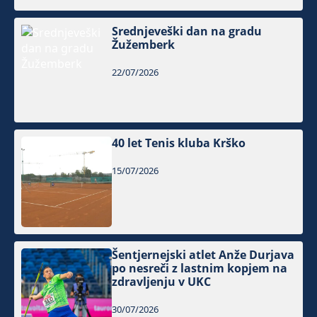
Srednjeveški dan na gradu
Žužemberk
22/07/2026
40 let Tenis kluba Krško
15/07/2026
Šentjernejski atlet Anže Durjava
po nesreči z lastnim kopjem na
zdravljenju v UKC
30/07/2026