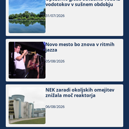
vodotokov v sušnem obdobju
31/07/2026
Novo mesto bo znova v ritmih
jazza
05/08/2026
NEK zaradi okoljskih omejitev
znižala moč reaktorja
06/08/2026