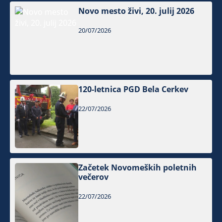
Novo mesto živi, 20. julij 2026
20/07/2026
120-letnica PGD Bela Cerkev
22/07/2026
Začetek Novomeških poletnih
večerov
22/07/2026