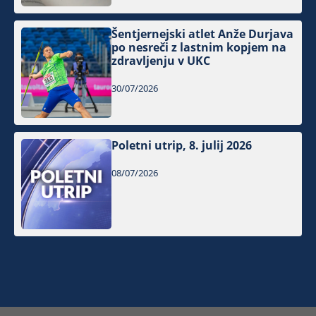
Šentjernejski atlet Anže Durjava
po nesreči z lastnim kopjem na
zdravljenju v UKC
30/07/2026
Poletni utrip, 8. julij 2026
08/07/2026