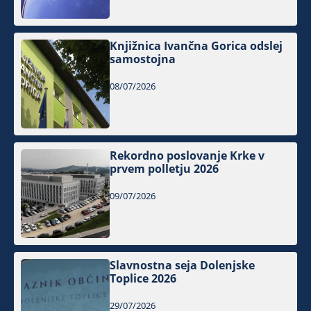
Knjižnica Ivančna Gorica odslej
samostojna
08/07/2026
Rekordno poslovanje Krke v
prvem polletju 2026
09/07/2026
Slavnostna seja Dolenjske
Toplice 2026
29/07/2026