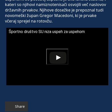
kateri so njihovi namiznotenisači osvojili več naslovov
državnih prvakov. Njihove dosežke je prepoznal tudi
novomeški župan Gregor Macedoni, ki je prvake
včeraj sprejel na rotovžu.
Športno društvo SU niza uspeh za uspehom
Share