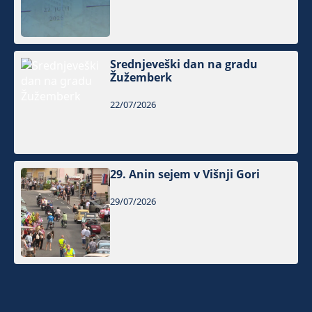
Srednjeveški dan na gradu
Žužemberk
22/07/2026
29. Anin sejem v Višnji Gori
29/07/2026