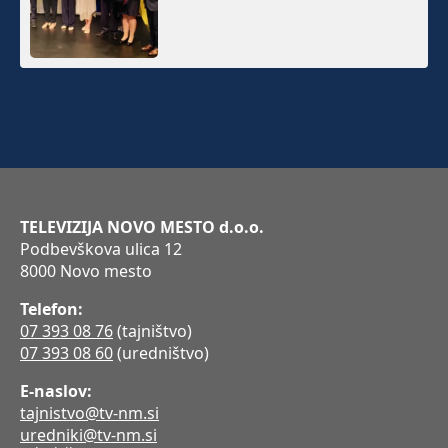
TELEVIZIJA NOVO MESTO d.o.o.
Podbevškova ulica 12
8000 Novo mesto
Telefon:
07 393 08 76
(tajništvo)
07 393 08 60
(uredništvo)
E-naslov:
tajnistvo@tv-nm.si
uredniki@tv-nm.si