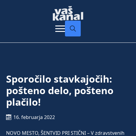
Search
for:
Sporočilo stavkajočih:
pošteno delo, pošteno
plačilo!
16. februarja 2022
NOVO MESTO, ŠENTVID PRI STIČNI – V zdravstvenih