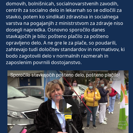
domovih, bolnišnicah, socialnovarstvenih zavodih,
centrih za socialno delo in lekarnah so se odločili za
stavko, potem ko sindikati zdravstva in socialnega
varstva na pogajanjih z ministrstvom za zdravje niso
dosegli napredka. Osnovno sporočilo danes
stavkajočih je bilo: pošteno plačilo za pošteno
opravljeno delo. A ne gre le za plače, so poudarili,
zahtevajo tudi določitev standardov in normativov, ki
bodo zagotovili delo v normalnih razmerah in
zaposlenim povrnili dostojanstvo.
Sporočilo stavkajočih pošteno delo, pošteno plačilo!