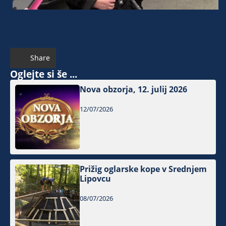
Share
Oglejte si še ...
Nova obzorja, 12. julij 2026
12/07/2026
Prižig oglarske kope v Srednjem
Lipovcu
08/07/2026