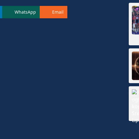
WhatsApp
Email