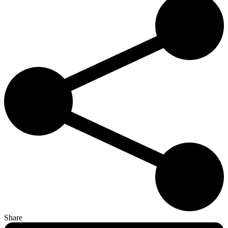
Share