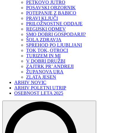
PETKOVO JUTRO
POSAVSKI OBZORNIK
POTEPANJE Z BABICO
PRAVI KLJUČI
PRILOŽNOSTNE ODDAJE
REGIJSKI ODMEV
SMO DOBRI GOSPODARJI?
ŠOLA ZDRAVJA
SPREHOD PO LJUBLJANI
TOK TOK, OTROCI
TURIZEM IN MI
V DOBRI DRUŽBI
ZAJTRK PR’ ANDREJI
ŽUPANOVA URA
ZLATA JESEN
ARHIV NOVIC
ARHIV POLETNI UTRIP
OSEBNOST LETA 2025