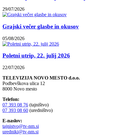
29/07/2026
Grajski večer glasbe in okusov
05/08/2026
Poletni utrip, 22. julij 2026
22/07/2026
TELEVIZIJA NOVO MESTO d.o.o.
Podbevškova ulica 12
8000 Novo mesto
Telefon:
07 393 08 76
(tajništvo)
07 393 08 60
(uredništvo)
E-naslov:
tajnistvo@tv-nm.si
uredniki@tv-nm.si