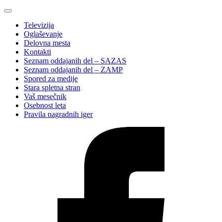
Televizija
Oglaševanje
Delovna mesta
Kontakti
Seznam oddajanih del – SAZAS
Seznam oddajanih del – ZAMP
Spored za medije
Stara spletna stran
Vaš mesečnik
Osebnost leta
Pravila nagradnih iger