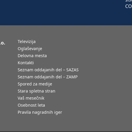
Televizija
.o.
Oglaševanje
Delovna mesta
Kontakti
Seznam oddajanih del – SAZAS
Seznam oddajanih del – ZAMP
Spored za medije
Stara spletna stran
Vaš mesečnik
Osebnost leta
Pravila nagradnih iger