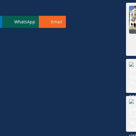
WhatsApp
Email