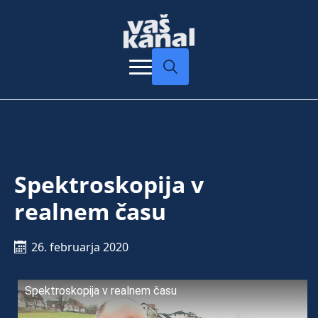
Search
for:
Spektroskopija v
realnem času
26. februarja 2020
Spektroskopija v realnem času