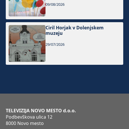
09/08/2026
Ciril Horjak v Dolenjskem
muzeju
29/07/2026
TELEVIZIJA NOVO MESTO d.o.o.
Podbevškova ulica 12
8000 Novo mesto