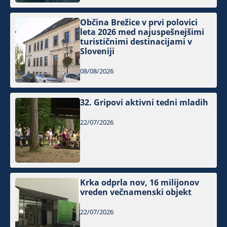
Občina Brežice v prvi polovici
leta 2026 med najuspešnejšimi
turističnimi destinacijami v
Sloveniji
08/08/2026
32. Gripovi aktivni tedni mladih
22/07/2026
Krka odprla nov, 16 milijonov
vreden večnamenski objekt
22/07/2026