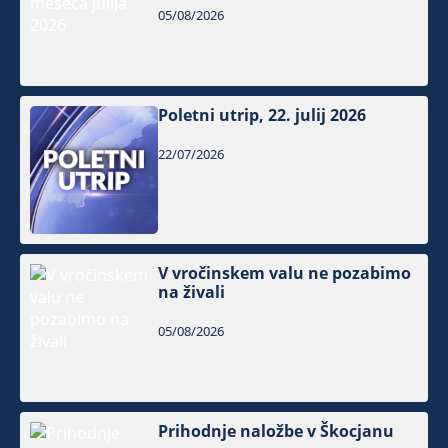
05/08/2026
Poletni utrip, 22. julij 2026
22/07/2026
V vročinskem valu ne pozabimo
na živali
05/08/2026
Prihodnje naložbe v Škocjanu