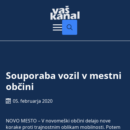
Search
for:
Souporaba vozil v mestni
občini
05. februarja 2020
NOVO MESTO – V novomeški občini delajo nove
korake proti trajnostnim oblikam mobilnosti. Potem