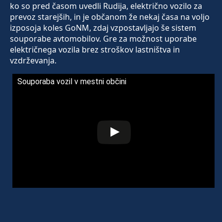
ko so pred časom uvedli Rudija, električno vozilo za
prevoz starejših, in je občanom že nekaj časa na voljo
izposoja koles GoNM, zdaj vzpostavljajo še sistem
souporabe avtomobilov. Gre za možnost uporabe
električnega vozila brez stroškov lastništva in
vzdrževanja.
Souporaba vozil v mestni občini