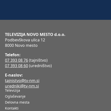
TELEVIZIJA NOVO MESTO d.o.o.
Podbevškova ulica 12
8000 Novo mesto
Telefon:
07 393 08 76
(tajništvo)
07 393 08 60
(uredništvo)
E-naslov:
tajnistvo@tv-nm.si
uredniki@tv-nm.si
Televizija
Oglaševanje
Delovna mesta
Kontakti