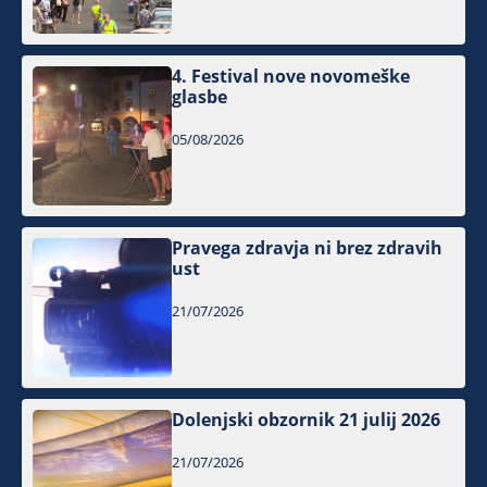
4. Festival nove novomeške
glasbe
05/08/2026
Pravega zdravja ni brez zdravih
ust
21/07/2026
Dolenjski obzornik 21 julij 2026
21/07/2026