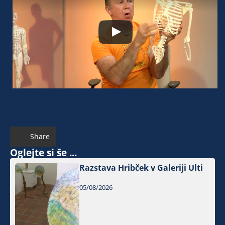
Share
Oglejte si še ...
Razstava Hribček v Galeriji Ulti
05/08/2026