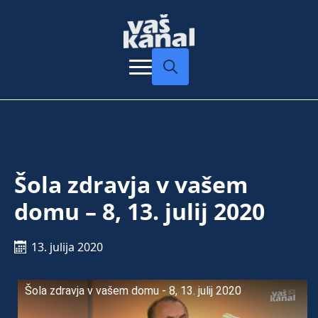
Search
for:
Šola zdravja v vašem
domu – 8, 13. julij 2020
13. julija 2020
Šola zdravja v vašem domu - 8, 13. julij 2020