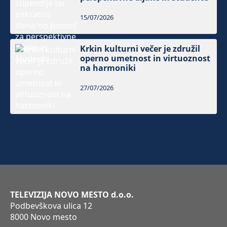
15/07/2026
Krkin kulturni večer je združil
operno umetnost in virtuoznost
na harmoniki
27/07/2026
TELEVIZIJA NOVO MESTO d.o.o.
Podbevškova ulica 12
8000 Novo mesto