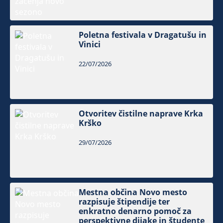
Poletna festivala v Dragatušu in
Vinici
22/07/2026
Otvoritev čistilne naprave Krka
Krško
29/07/2026
Mestna občina Novo mesto
razpisuje štipendije ter
enkratno denarno pomoč za
perspektivne dijake in študente