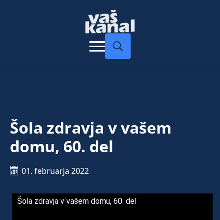
Search
for:
Šola zdravja v vašem
domu, 60. del
01. februarja 2022
Šola zdravja v vašem domu, 60. del