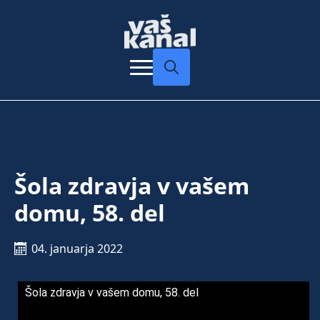
Search
for:
Šola zdravja v vašem
domu, 58. del
04. januarja 2022
Šola zdravja v vašem domu, 58. del