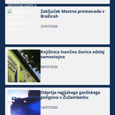
Zaključek Mestne promenade v
Brežicah
22/07/2026
Knjižnica Ivančna Gorica odslej
samostojna
08/07/2026
Odprtje regijskega gasilskega
poligona v Žužemberku
14/07/2026