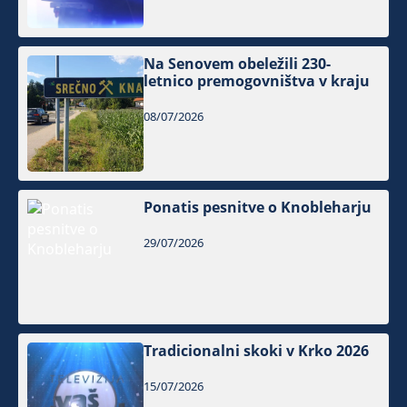
Na Senovem obeležili 230-
letnico premogovništva v kraju
08/07/2026
Ponatis pesnitve o Knobleharju
29/07/2026
Tradicionalni skoki v Krko 2026
15/07/2026