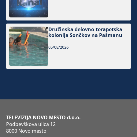
Družinska delovno-terapetska
kolonija Sončkov na Pašmanu
05/08/2026
TELEVIZIJA NOVO MESTO d.o.o.
Podbevškova ulica 12
8000 Novo mesto