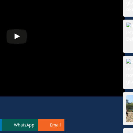
WhatsApp
Email