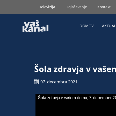
Televizija
Oglaševanje
Kontakt
DOMOV
AKTUA
Šola zdravja v vaše
07. decembra 2021
Šola zdravja v vašem domu, 7. december 