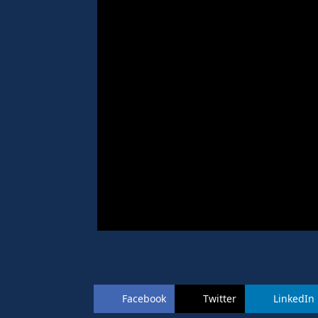
Facebook
Twitter
LinkedIn