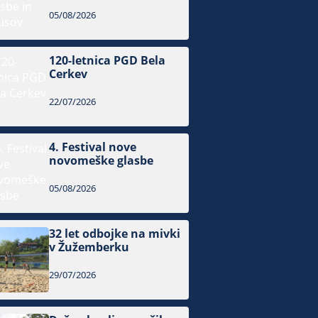
05/08/2026
120-letnica PGD Bela
Cerkev
22/07/2026
4. Festival nove
novomeške glasbe
05/08/2026
32 let odbojke na mivki
v Žužemberku
29/07/2026