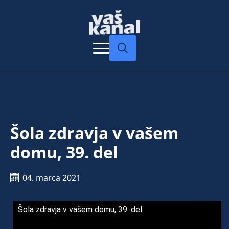
Search
for:
Šola zdravja v vašem
domu, 39. del
04. marca 2021
Šola zdravja v vašem domu, 39. del