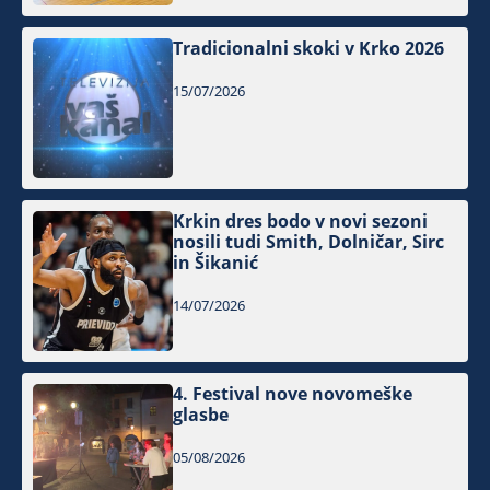
Tradicionalni skoki v Krko 2026
15/07/2026
Krkin dres bodo v novi sezoni
nosili tudi Smith, Dolničar, Sirc
in Šikanić
14/07/2026
4. Festival nove novomeške
glasbe
05/08/2026