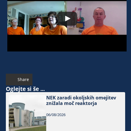
Share
Oglejte si še ...
NEK zaradi okoljskih omejitev
znižala moč reaktorja
06/08/2026