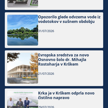
Opozorilo glede odvzema vode iz
vodotokov v sušnem obdobju
31/07/2026
Evropska sredstva za novo
Osnovno šolo dr. Mihajla
Rostoharja v Krškem
21/07/2026
Krka je v Krškem odprla novo
čistilno napravo
29/07/2026