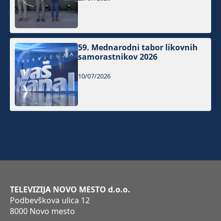
59. Mednarodni tabor likovnih
samorastnikov 2026
10/07/2026
TELEVIZIJA NOVO MESTO d.o.o.
Podbevškova ulica 12
8000 Novo mesto