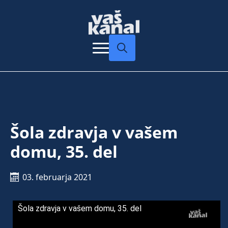
Search
for:
Šola zdravja v vašem
domu, 35. del
03. februarja 2021
Šola zdravja v vašem domu, 35. del