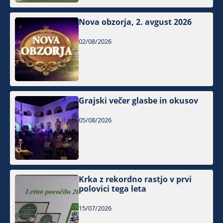
Nova obzorja, 2. avgust 2026
02/08/2026
Grajski večer glasbe in okusov
05/08/2026
Krka z rekordno rastjo v prvi
polovici tega leta
15/07/2026