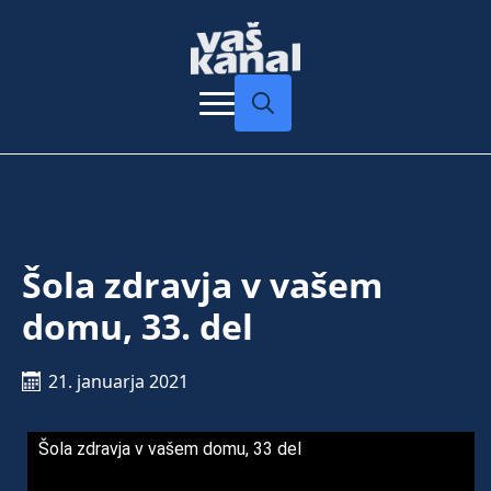
Search
for:
Šola zdravja v vašem
domu, 33. del
21. januarja 2021
Šola zdravja v vašem domu, 33 del