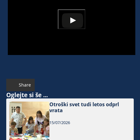
Share
Oglejte si še ...
Otroški svet tudi letos odprl
vrata
15/07/2026