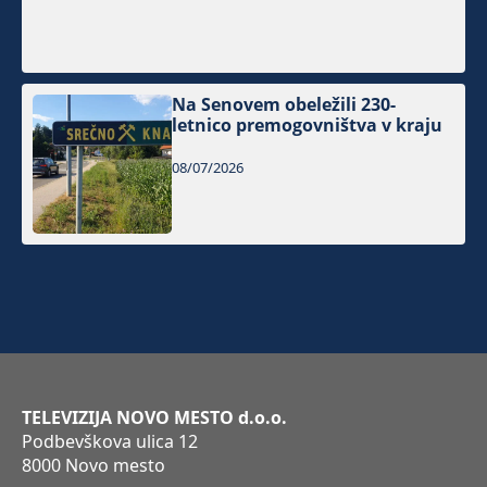
Na Senovem obeležili 230-
letnico premogovništva v kraju
08/07/2026
TELEVIZIJA NOVO MESTO d.o.o.
Podbevškova ulica 12
8000 Novo mesto