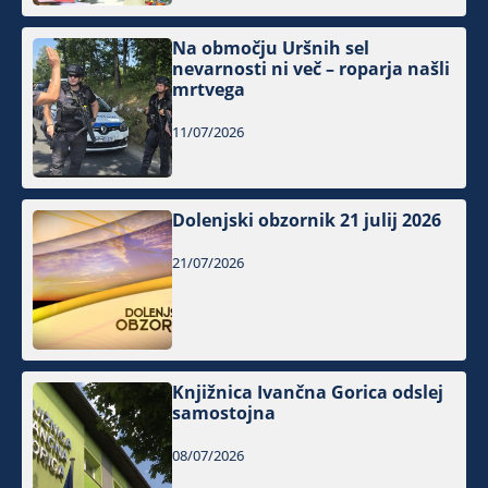
Na območju Uršnih sel
nevarnosti ni več – roparja našli
mrtvega
11/07/2026
Dolenjski obzornik 21 julij 2026
21/07/2026
Knjižnica Ivančna Gorica odslej
samostojna
08/07/2026