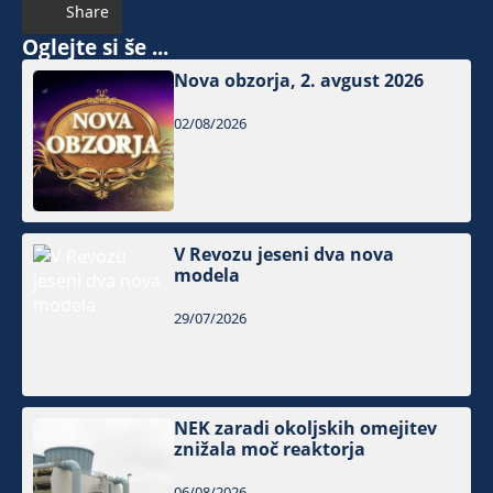
Share
Oglejte si še ...
Nova obzorja, 2. avgust 2026
02/08/2026
V Revozu jeseni dva nova
modela
29/07/2026
NEK zaradi okoljskih omejitev
znižala moč reaktorja
06/08/2026