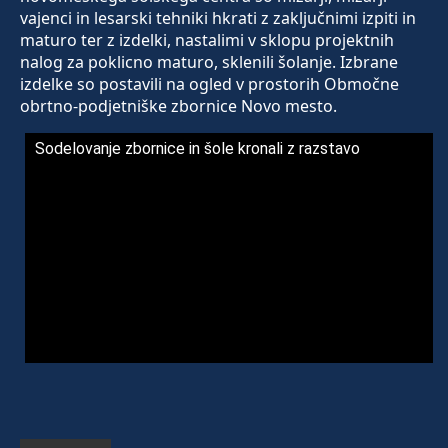
vajenci in lesarski tehniki hkrati z zaključnimi izpiti in
maturo ter z izdelki, nastalimi v sklopu projektnih
nalog za poklicno maturo, sklenili šolanje. Izbrane
izdelke so postavili na ogled v prostorih Območne
obrtno-podjetniške zbornice Novo mesto.
Sodelovanje zbornice in šole kronali z razstavo