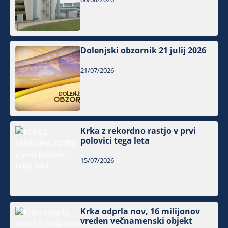
Dolenjski obzornik 21 julij 2026
21/07/2026
Krka z rekordno rastjo v prvi
polovici tega leta
15/07/2026
Krka odprla nov, 16 milijonov
vreden večnamenski objekt