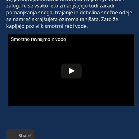
zalog. Te se vsako leto zmanjšujejo tudi zaradi
pomanjkanja snega, trajanje in debelina snežne odeje
se namreč skrajšujeta oziroma tanjšata. Zato že
kapljajo pozivi k smotrni rabi vode.
Smotrno ravnajmo z vodo
Share