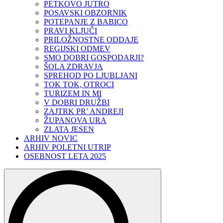
PETKOVO JUTRO
POSAVSKI OBZORNIK
POTEPANJE Z BABICO
PRAVI KLJUČI
PRILOŽNOSTNE ODDAJE
REGIJSKI ODMEV
SMO DOBRI GOSPODARJI?
ŠOLA ZDRAVJA
SPREHOD PO LJUBLJANI
TOK TOK, OTROCI
TURIZEM IN MI
V DOBRI DRUŽBI
ZAJTRK PR’ ANDREJI
ŽUPANOVA URA
ZLATA JESEN
ARHIV NOVIC
ARHIV POLETNI UTRIP
OSEBNOST LETA 2025