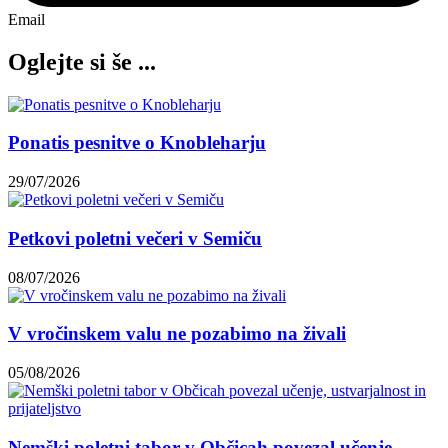
Email
Oglejte si še ...
Ponatis pesnitve o Knobleharju
29/07/2026
Petkovi poletni večeri v Semiču
08/07/2026
V vročinskem valu ne pozabimo na živali
05/08/2026
Nemški poletni tabor v Občicah povezal učenje,