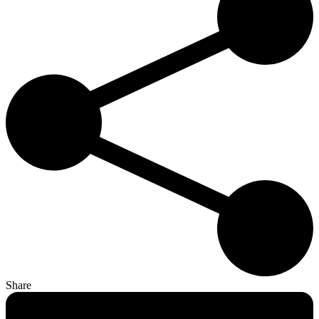
Share