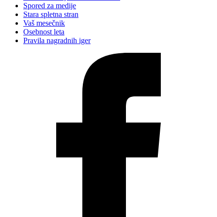
Spored za medije
Stara spletna stran
Vaš mesečnik
Osebnost leta
Pravila nagradnih iger