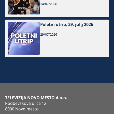
14/07/2026
Poletni utrip, 29. julij 2026
29/07/2026
TELEVIZIJA NOVO MESTO d.o.o.
Podbevškova ulica 12
8000 Novo mesto