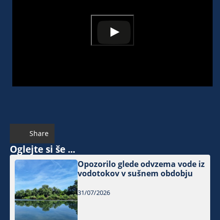
Share
Oglejte si še ...
Opozorilo glede odvzema vode iz
vodotokov v sušnem obdobju
31/07/2026