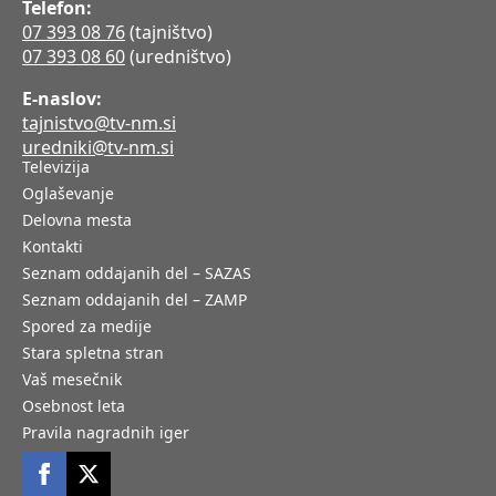
Telefon:
07 393 08 76
(tajništvo)
07 393 08 60
(uredništvo)
E-naslov:
tajnistvo@tv-nm.si
uredniki@tv-nm.si
Televizija
Oglaševanje
Delovna mesta
Kontakti
Seznam oddajanih del – SAZAS
Seznam oddajanih del – ZAMP
Spored za medije
Stara spletna stran
Vaš mesečnik
Osebnost leta
Pravila nagradnih iger