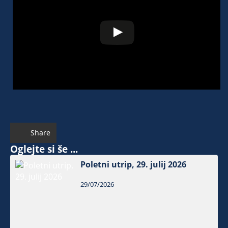
Share
Oglejte si še ...
Poletni utrip, 29. julij 2026
29/07/2026