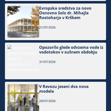
Evropska sredstva za novo
Osnovno šolo dr. Mihajla
Rostoharja v Krškem
21/07/2026
Opozorilo glede odvzema vode iz
vodotokov v sušnem obdobju
31/07/2026
V Revozu jeseni dva nova
modela
29/07/2026