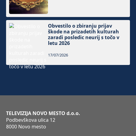
Obvestilo o zbiranju prijav
škode na prizadetih kulturah
zaradi posledic neurij s točo v
letu 2026
17/07/2026
TELEVIZIJA NOVO MESTO d.o.o.
Podbevškova ulica 12
8000 Novo mesto