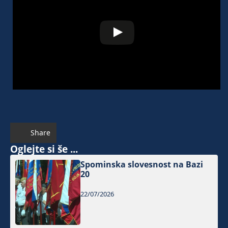
Share
Oglejte si še ...
Spominska slovesnost na Bazi
20
22/07/2026