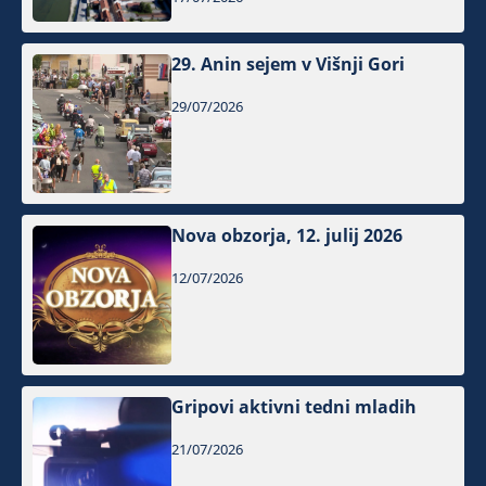
29. Anin sejem v Višnji Gori
29/07/2026
Nova obzorja, 12. julij 2026
12/07/2026
Gripovi aktivni tedni mladih
21/07/2026