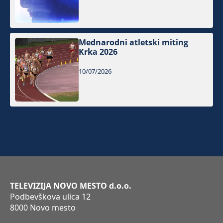
Mednarodni atletski miting
Krka 2026
10/07/2026
TELEVIZIJA NOVO MESTO d.o.o.
Podbevškova ulica 12
8000 Novo mesto