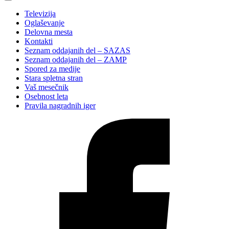
Televizija
Oglaševanje
Delovna mesta
Kontakti
Seznam oddajanih del – SAZAS
Seznam oddajanih del – ZAMP
Spored za medije
Stara spletna stran
Vaš mesečnik
Osebnost leta
Pravila nagradnih iger