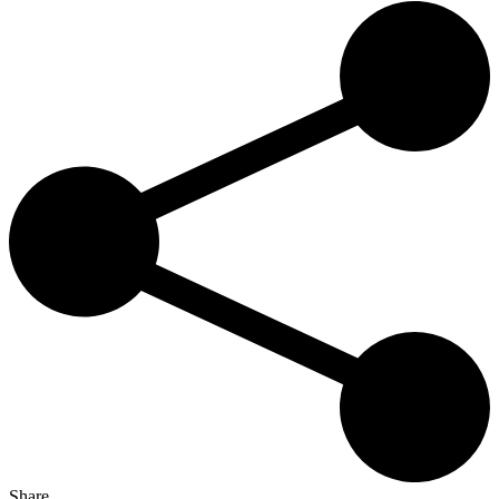
Share