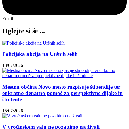
Email
Oglejte si še ...
Policijska akcija na Uršnih selih
13/07/2026
Mestna občina Novo mesto razpisuje štipendije ter
enkratno denarno pomoč za perspektivne dijake in
študente
15/07/2026
V vročinskem valu ne pozabimo na živali