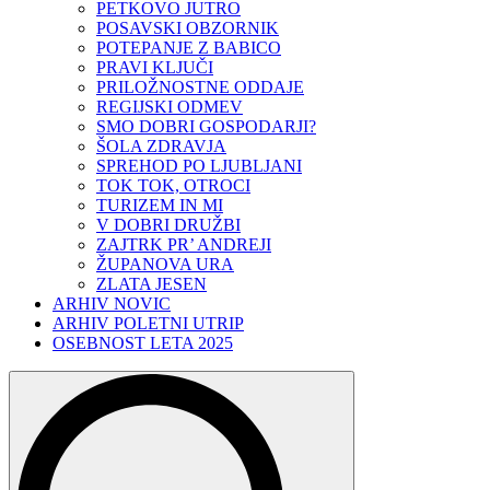
PETKOVO JUTRO
POSAVSKI OBZORNIK
POTEPANJE Z BABICO
PRAVI KLJUČI
PRILOŽNOSTNE ODDAJE
REGIJSKI ODMEV
SMO DOBRI GOSPODARJI?
ŠOLA ZDRAVJA
SPREHOD PO LJUBLJANI
TOK TOK, OTROCI
TURIZEM IN MI
V DOBRI DRUŽBI
ZAJTRK PR’ ANDREJI
ŽUPANOVA URA
ZLATA JESEN
ARHIV NOVIC
ARHIV POLETNI UTRIP
OSEBNOST LETA 2025