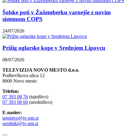
Šolske poti v Žužemberku varnejše z novim
sistemom COPS
24/07/2026
Prižig oglarske kope v Srednjem Lipovcu
08/07/2026
TELEVIZIJA NOVO MESTO d.o.o.
Podbevškova ulica 12
8000 Novo mesto
Telefon:
07 393 08 76
(tajništvo)
07 393 08 60
(uredništvo)
E-naslov:
tajnistvo@tv-nm.si
uredniki@tv-nm.si