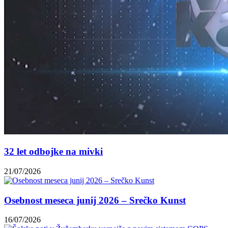
32 let odbojke na mivki
21/07/2026
Osebnost meseca junij 2026 – Srečko Kunst
16/07/2026