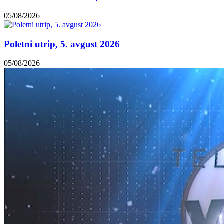
05/08/2026
Poletni utrip, 5. avgust 2026
05/08/2026