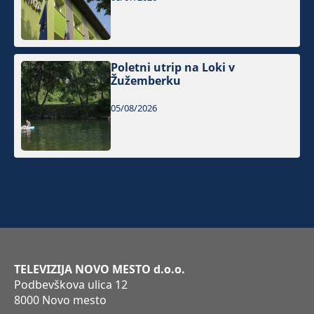
Poletni utrip na Loki v
Žužemberku
05/08/2026
TELEVIZIJA NOVO MESTO d.o.o.
Podbevškova ulica 12
8000 Novo mesto