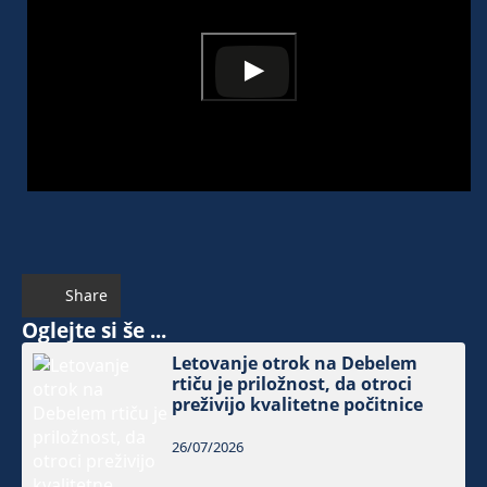
Share
Oglejte si še ...
Letovanje otrok na Debelem
rtiču je priložnost, da otroci
preživijo kvalitetne počitnice
26/07/2026