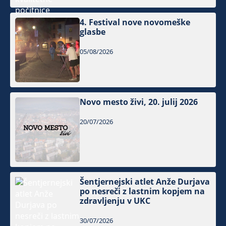
4. Festival nove novomeške
glasbe
05/08/2026
Novo mesto živi, 20. julij 2026
20/07/2026
Šentjernejski atlet Anže Durjava
po nesreči z lastnim kopjem na
zdravljenju v UKC
30/07/2026