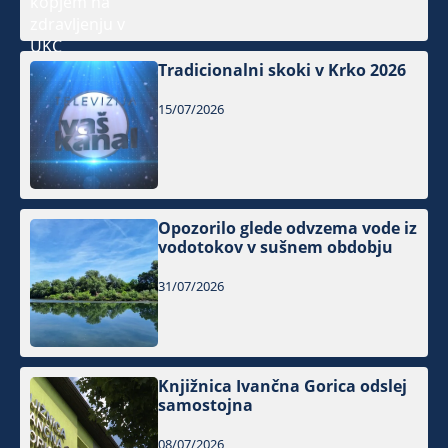
Tradicionalni skoki v Krko 2026
15/07/2026
Opozorilo glede odvzema vode iz
vodotokov v sušnem obdobju
31/07/2026
Knjižnica Ivančna Gorica odslej
samostojna
08/07/2026