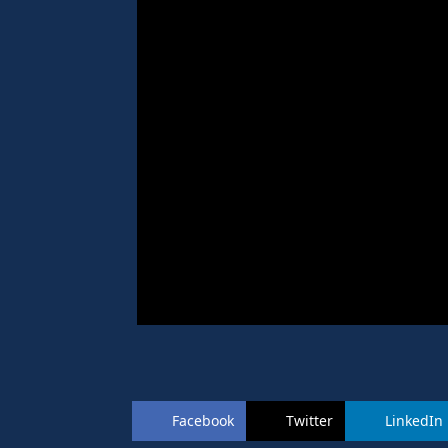
Facebook
Twitter
LinkedIn