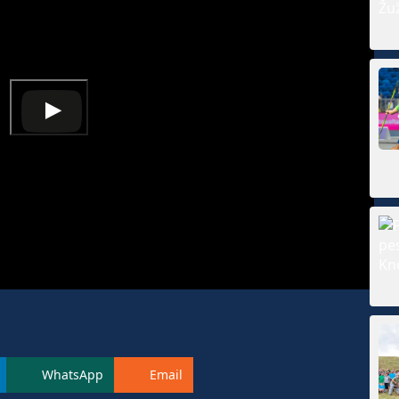
WhatsApp
Email