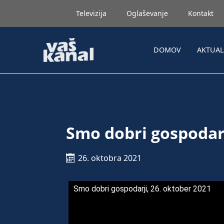
Televizija
Oglaševanje
Kontakt
DOMOV
AKTUA
Smo dobri gospodarj
26. oktobra 2021
Smo dobri gospodarji, 26. oktober 2021