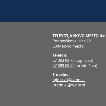
TELEVIZIJA NOVO MESTO d.o
Podbevškova ulica 12
8000 Novo mesto
Telefon:
07 393 08 76
(tajništvo)
07 393 08 60
(uredništvo)
E-naslov:
tajnistvo@tv-nm.si
uredniki@tv-nm.si