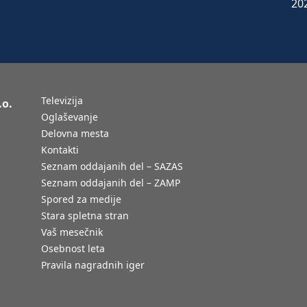
Televizija
.o.
Oglaševanje
Delovna mesta
Kontakti
Seznam oddajanih del – SAZAS
Seznam oddajanih del – ZAMP
Spored za medije
Stara spletna stran
Vaš mesečnik
Osebnost leta
Pravila nagradnih iger