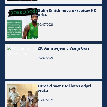
Galin Smith nova okrepitev KK
Krke
10/07/2026
29. Anin sejem v Višnji Gori
29/07/2026
Otroški svet tudi letos odprl
vrata
15/07/2026