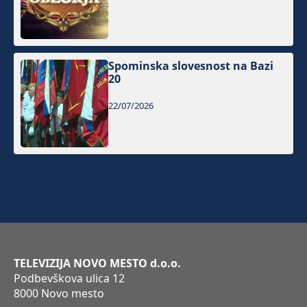
Spominska slovesnost na Bazi
20
22/07/2026
TELEVIZIJA NOVO MESTO d.o.o.
Podbevškova ulica 12
8000 Novo mesto