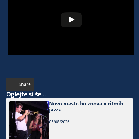
Share
Oglejte si še ...
Novo mesto bo znova v ritmih
jazza
05/08/2026