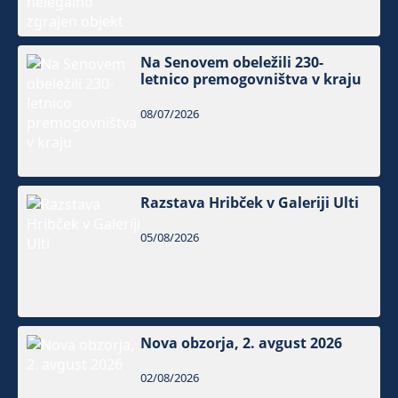
Na Senovem obeležili 230-
letnico premogovništva v kraju
08/07/2026
Razstava Hribček v Galeriji Ulti
05/08/2026
Nova obzorja, 2. avgust 2026
02/08/2026