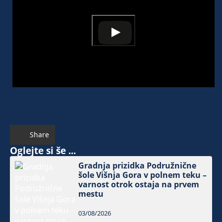
Share
Oglejte si še ...
Gradnja prizidka Podružnične
šole Višnja Gora v polnem teku –
varnost otrok ostaja na prvem
mestu
03/08/2026