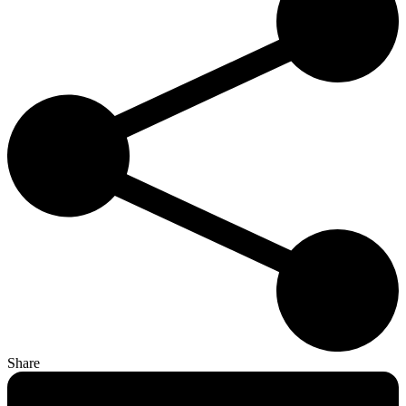
Share