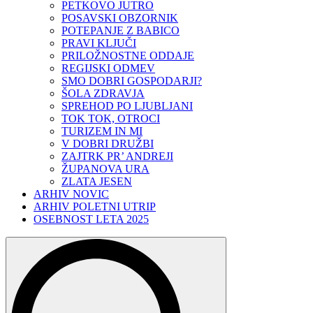
PETKOVO JUTRO
POSAVSKI OBZORNIK
POTEPANJE Z BABICO
PRAVI KLJUČI
PRILOŽNOSTNE ODDAJE
REGIJSKI ODMEV
SMO DOBRI GOSPODARJI?
ŠOLA ZDRAVJA
SPREHOD PO LJUBLJANI
TOK TOK, OTROCI
TURIZEM IN MI
V DOBRI DRUŽBI
ZAJTRK PR’ ANDREJI
ŽUPANOVA URA
ZLATA JESEN
ARHIV NOVIC
ARHIV POLETNI UTRIP
OSEBNOST LETA 2025