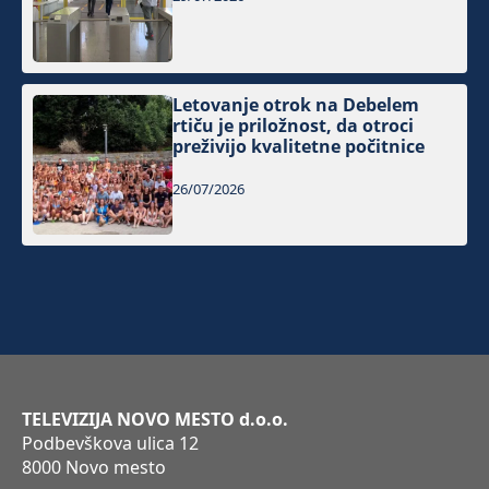
Letovanje otrok na Debelem
rtiču je priložnost, da otroci
preživijo kvalitetne počitnice
26/07/2026
TELEVIZIJA NOVO MESTO d.o.o.
Podbevškova ulica 12
8000 Novo mesto