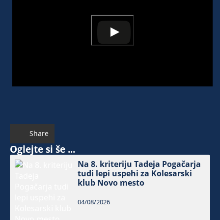
Share
Oglejte si še ...
Na 8. kriteriju Tadeja Pogačarja
tudi lepi uspehi za Kolesarski
klub Novo mesto
04/08/2026