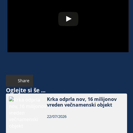
Share
Oglejte si še ...
Krka odprla nov, 16 milijonov
vreden večnamenski objekt
22/07/2026