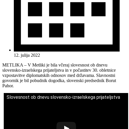
12. julija 2022
METLIKA – V Metliki je bila včeraj slovesnost ob dnevu
slovensko-izraelskega prijateljstva in v počastitev 30. obletnice
vzpostavitve diplomatskih odnosov med državama. Slavnostni
govornik je bil pobudnik dogodka, slovenski predsednik Borut
Pahor.
Slovesnost ob dnevu slovensko-izraelskega prijateljstva