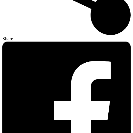
Share