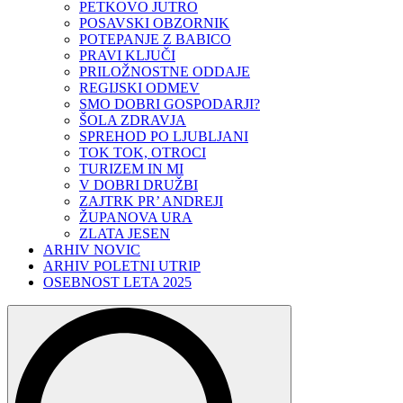
PETKOVO JUTRO
POSAVSKI OBZORNIK
POTEPANJE Z BABICO
PRAVI KLJUČI
PRILOŽNOSTNE ODDAJE
REGIJSKI ODMEV
SMO DOBRI GOSPODARJI?
ŠOLA ZDRAVJA
SPREHOD PO LJUBLJANI
TOK TOK, OTROCI
TURIZEM IN MI
V DOBRI DRUŽBI
ZAJTRK PR’ ANDREJI
ŽUPANOVA URA
ZLATA JESEN
ARHIV NOVIC
ARHIV POLETNI UTRIP
OSEBNOST LETA 2025