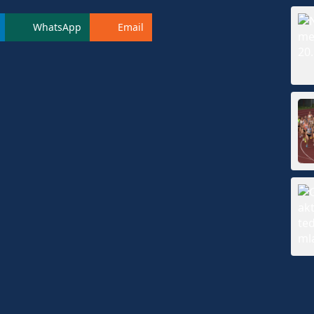
WhatsApp
Email