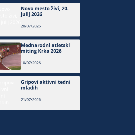
Novo mesto živi, 20.
julij 2026
20/07/2026
Mednarodni atletski
miting Krka 2026
10/07/2026
Gripovi aktivni tedni
mladih
21/07/2026