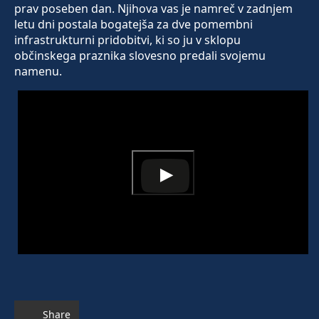
prav poseben dan. Njihova vas je namreč v zadnjem
letu dni postala bogatejša za dve pomembni
infrastrukturni pridobitvi, ki so ju v sklopu
občinskega praznika slovesno predali svojemu
namenu.
Share