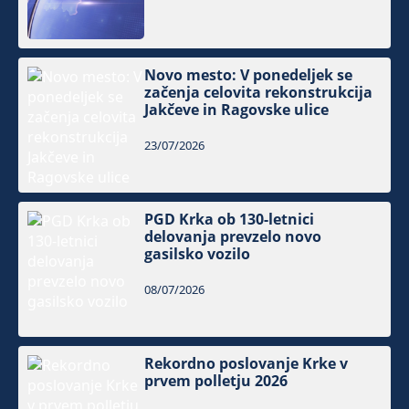
Novo mesto: V ponedeljek se
začenja celovita rekonstrukcija
Jakčeve in Ragovske ulice
23/07/2026
PGD Krka ob 130-letnici
delovanja prevzelo novo
gasilsko vozilo
08/07/2026
Rekordno poslovanje Krke v
prvem polletju 2026