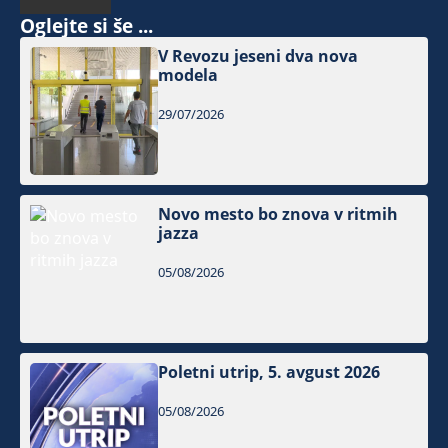
Oglejte si še ...
V Revozu jeseni dva nova
modela
29/07/2026
Novo mesto bo znova v ritmih
jazza
05/08/2026
Poletni utrip, 5. avgust 2026
05/08/2026