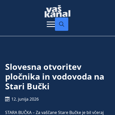
Search
for:
Slovesna otvoritev
pločnika in vodovoda na
Stari Bučki
12. junija 2026
STARA BUČKA – Za vaščane Stare Bučke je bil včeraj