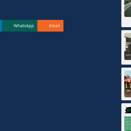
WhatsApp
Email