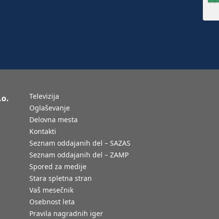
Televizija
.o.
Oglaševanje
Delovna mesta
Kontakti
Seznam oddajanih del – SAZAS
Seznam oddajanih del – ZAMP
Spored za medije
Stara spletna stran
Vaš mesečnik
Osebnost leta
Pravila nagradnih iger