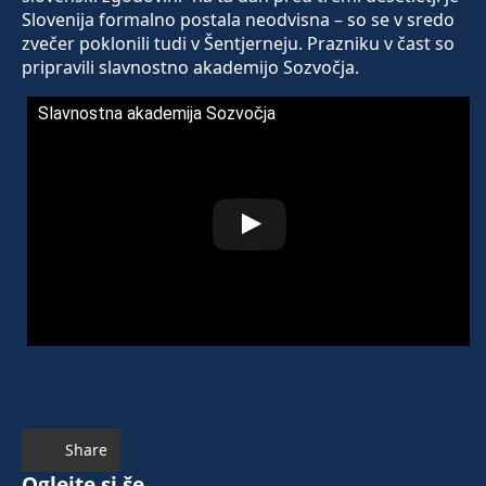
Slovenija formalno postala neodvisna – so se v sredo
zvečer poklonili tudi v Šentjerneju. Prazniku v čast so
pripravili slavnostno akademijo Sozvočja.
Slavnostna akademija Sozvočja
Share
Oglejte si še ...