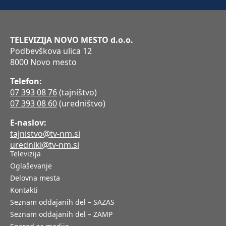
TELEVIZIJA NOVO MESTO d.o.o.
Podbevškova ulica 12
8000 Novo mesto
Telefon:
07 393 08 76
(tajništvo)
07 393 08 60
(uredništvo)
E-naslov:
tajnistvo@tv-nm.si
uredniki@tv-nm.si
Televizija
Oglaševanje
Delovna mesta
Kontakti
Seznam oddajanih del – SAZAS
Seznam oddajanih del – ZAMP