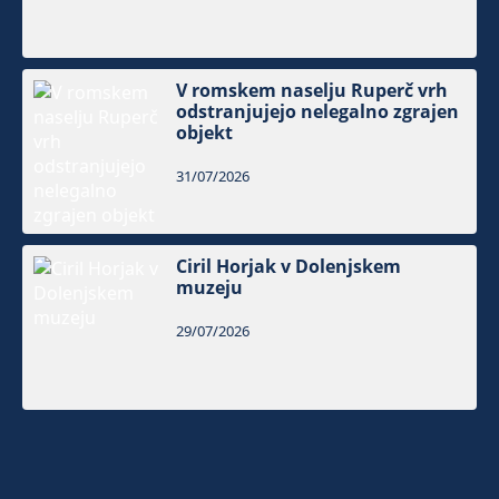
V romskem naselju Ruperč vrh
odstranjujejo nelegalno zgrajen
objekt
31/07/2026
Ciril Horjak v Dolenjskem
muzeju
29/07/2026